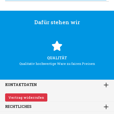
Dafür stehen wir
QUALITÄT
Qualitativ hochwertige Ware zu fairen Preisen
KONTAKTDATEN
Vertrag widerrufen
RECHTLICHES