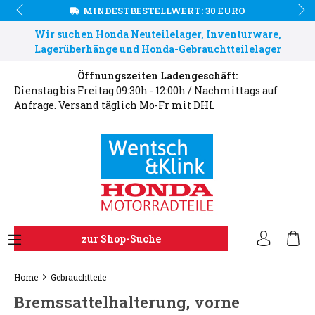
MINDESTBESTELLWERT: 30 EURO
Wir suchen Honda Neuteilelager, Inventurware,
Lagerüberhänge und Honda-Gebrauchtteilelager
Öffnungszeiten Ladengeschäft:
Dienstag bis Freitag 09:30h - 12:00h / Nachmittags auf
Anfrage. Versand täglich Mo-Fr mit DHL
zur Shop-Suche
Home
Gebrauchtteile
Bremssattelhalterung, vorne