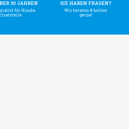
ÜBER 30 JAHREN
SIE HABEN FRAGEN?
zialist für Honda-
Wir beraten & helfen
Ersatzteile
gerne!