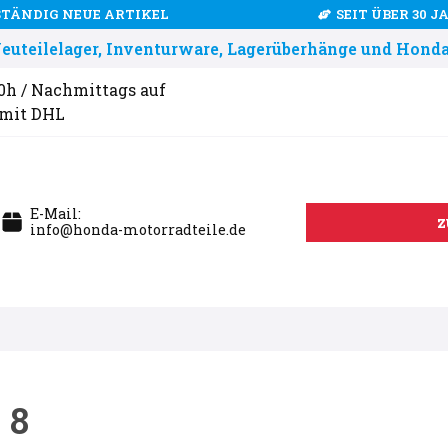
STÄNDIG NEUE ARTIKEL
SEIT ÜBER 30 
uteilelager, Inventurware, Lagerüberhänge und Honda
00h / Nachmittags auf
 mit DHL
E-Mail:
z
info@honda-motorradteile.de
 8