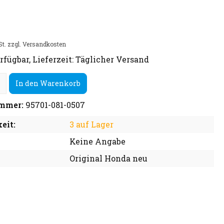
St. zzgl. Versandkosten
rfügbar, Lieferzeit: Täglicher Versand
In den Warenkorb
mmer:
95701-081-0507
eit:
3 auf Lager
Keine Angabe
Original Honda neu