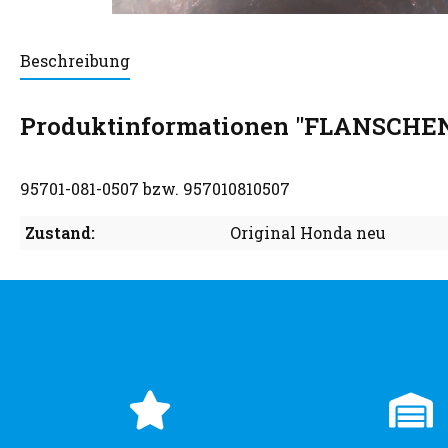
Beschreibung
Produktinformationen "FLANSCHE
95701-081-0507 bzw. 957010810507
Zustand:
Original Honda neu