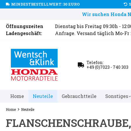
MINDESTBESTELLWERT: 30 EURO
Wir suchen Honda Ne
Öffnungszeiten
Dienstag bis Freitag 09:30h - 12:
Ladengeschäft:
Anfrage. Versand täglich Mo-Fr
Telefon:
+49 (0)7023 - 740 303
Home
Neuteile
Gebrauchtteile
Sonstiges
Home
Neuteile
FLANSCHENSCHRAUBE,