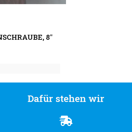
NSCHRAUBE, 8"
Dafür stehen wir