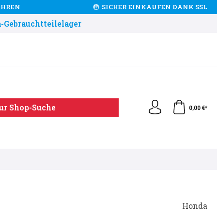
JAHREN
SICHER EINKAUFEN DANK SSL
-Gebrauchtteilelager
ur Shop-Suche
0,00 €*
Honda