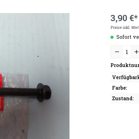
3,90 €*
Preise inkl. Mw
Sofort ve
Produktnu
Verfügbark
Farbe:
Zustand: