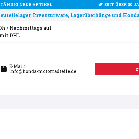
STÄNDIG NEUE ARTIKEL
SEIT ÜBER 30 
uteilelager, Inventurware, Lagerüberhänge und Honda
00h / Nachmittags auf
 mit DHL
E-Mail:
z
info@honda-motorradteile.de