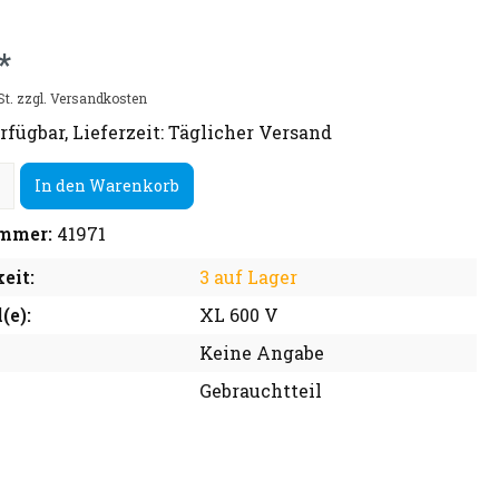
*
St. zzgl. Versandkosten
rfügbar, Lieferzeit: Täglicher Versand
In den Warenkorb
mmer:
41971
eit:
3 auf Lager
(e):
XL 600 V
Keine Angabe
Gebrauchtteil