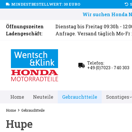
MINDESTBESTELLWERT: 30 EURO
Wir suchen Honda Ne
Öffnungszeiten
Dienstag bis Freitag 09:30h - 12:
Ladengeschäft:
Anfrage. Versand täglich Mo-Fr
Telefon:
+49 (0)7023 - 740 303
Home
Neuteile
Gebrauchtteile
Sonstiges
Home
Gebrauchtteile
Hupe