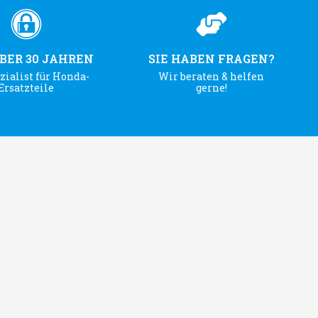
ÜBER 30 JAHREN
SIE HABEN FRAGEN?
zialist für Honda-
Wir beraten & helfen
Ersatzteile
gerne!