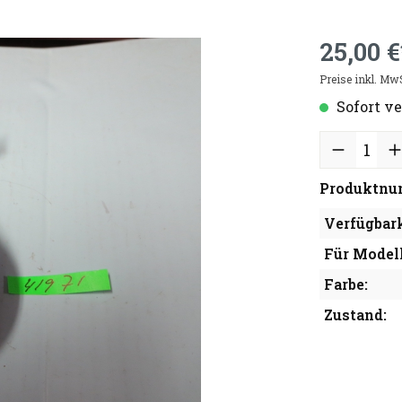
25,00 €
Preise inkl. Mw
Sofort ve
Produktnu
Verfügbark
Für Modell
Farbe:
Zustand: