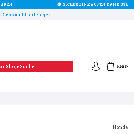
JAHREN
SICHER EINKAUFEN DANK SSL
-Gebrauchtteilelager
ur Shop-Suche
0,00 €*
Honda