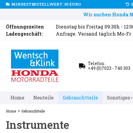
MINDESTBESTELLWERT: 30 EURO
Wir suchen Honda Ne
Öffnungszeiten
Dienstag bis Freitag 09:30h - 12:
Ladengeschäft:
Anfrage. Versand täglich Mo-Fr
Telefon:
+49 (0)7023 - 740 303
Home
Neuteile
Gebrauchtteile
Sonstiges
Home
Gebrauchtteile
Instrumente