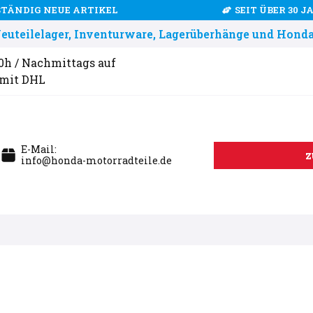
STÄNDIG NEUE ARTIKEL
SEIT ÜBER 30 
uteilelager, Inventurware, Lagerüberhänge und Honda
00h / Nachmittags auf
 mit DHL
E-Mail:
z
info@honda-motorradteile.de