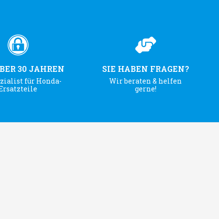
ÜBER 30 JAHREN
SIE HABEN FRAGEN?
zialist für Honda-
Wir beraten & helfen
Ersatzteile
gerne!