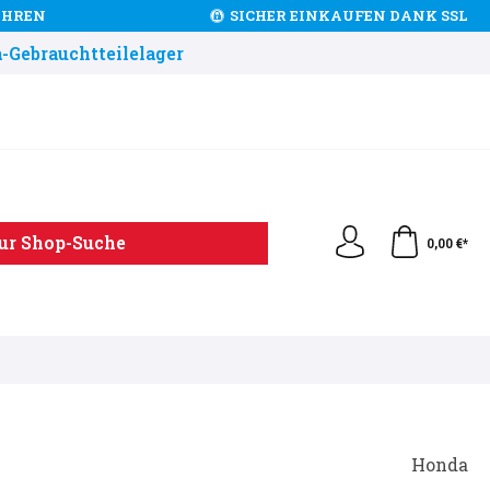
JAHREN
SICHER EINKAUFEN DANK SSL
-Gebrauchtteilelager
ur Shop-Suche
0,00 €*
Honda