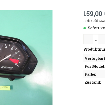
159,00 
Preise inkl. Mw
Sofort ve
Produktnu
Verfügbark
Für Modell
Farbe:
Zustand: