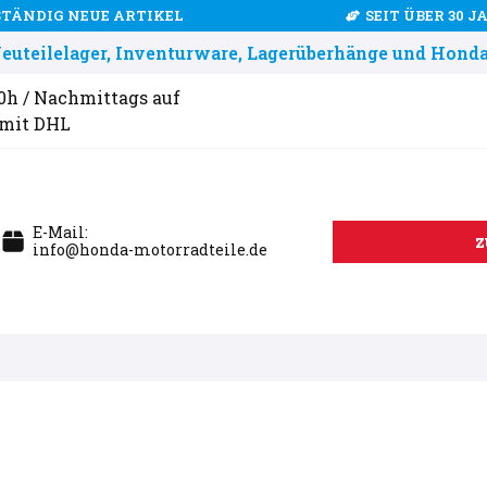
STÄNDIG NEUE ARTIKEL
SEIT ÜBER 30 
uteilelager, Inventurware, Lagerüberhänge und Honda
00h / Nachmittags auf
 mit DHL
E-Mail:
z
info@honda-motorradteile.de