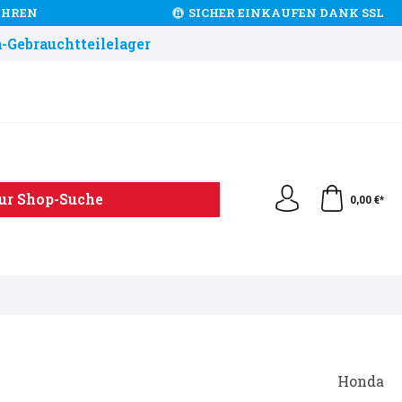
JAHREN
SICHER EINKAUFEN DANK SSL
-Gebrauchtteilelager
ur Shop-Suche
0,00 €*
Honda