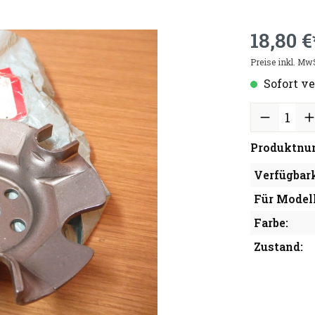
18,80 €
Preise inkl. Mw
Sofort ve
Produktnu
Verfügbark
Für Modell
Farbe:
Zustand: