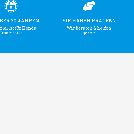
ÜBER 30 JAHREN
SIE HABEN FRAGEN?
zialist für Honda-
Wir beraten & helfen
Ersatzteile
gerne!