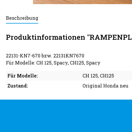
Beschreibung
Produktinformationen "RAMPENP
22131-KN7-670 bzw. 22131KN7670
Für Modelle: CH 125, Spacy, CH125, Spacy
Für Modelle:
CH 125
, CH125
Zustand:
Original Honda neu