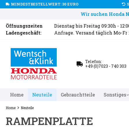
MINDESTBESTELLWERT: 30 EURO
Wir suchen Honda Ne
Öffnungszeiten
Dienstag bis Freitag 09:30h - 12:
Ladengeschäft:
Anfrage. Versand täglich Mo-Fr
Telefon:
+49 (0)7023 - 740 303
Home
Neuteile
Gebrauchtteile
Sonstiges
Home
Neuteile
RAMPENPLATTE