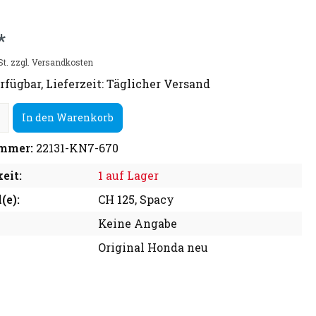
*
St. zzgl. Versandkosten
rfügbar, Lieferzeit: Täglicher Versand
In den Warenkorb
mmer:
22131-KN7-670
eit:
1 auf Lager
(e):
CH 125, Spacy
Keine Angabe
Original Honda neu