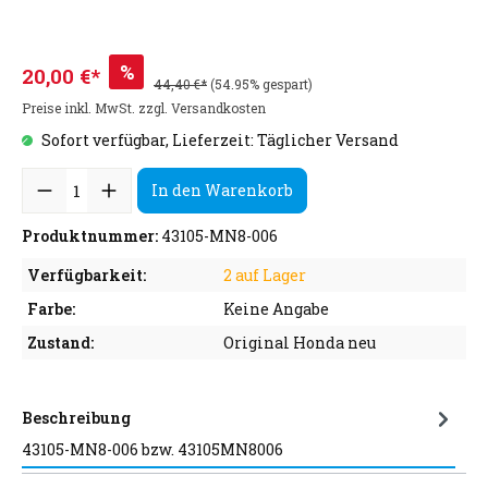
%
20,00 €*
44,40 €*
(54.95% gespart)
Preise inkl. MwSt. zzgl. Versandkosten
Sofort verfügbar, Lieferzeit: Täglicher Versand
In den Warenkorb
Produktnummer:
43105-MN8-006
Verfügbarkeit:
2 auf Lager
Farbe:
Keine Angabe
Zustand:
Original Honda neu
Beschreibung
43105-MN8-006 bzw. 43105MN8006