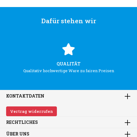
Dafür stehen wir
QUALITÄT
Qualitativ hochwertige Ware zu fairen Preisen
KONTAKTDATEN
Vertrag widerrufen
RECHTLICHES
ÜBER UNS