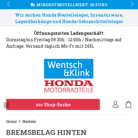
MINDESTBESTELLWERT: 30 EURO
Wir suchen Honda Neuteilelager, Inventurware,
Lagerüberhänge und Honda-Gebrauchtteilelager
Öffnungszeiten Ladengeschäft:
Dienstag bis Freitag 09:30h - 12:00h / Nachmittags auf
Anfrage. Versand täglich Mo-Fr mit DHL
zur Shop-Suche
Home
Neuteile
BREMSBELAG HINTEN