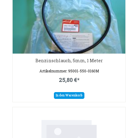
Benzinschlauch, 5mm, 1 Meter
Artikelnummer: 95001-550-0160M
25,80 €*
In den Warenkorb