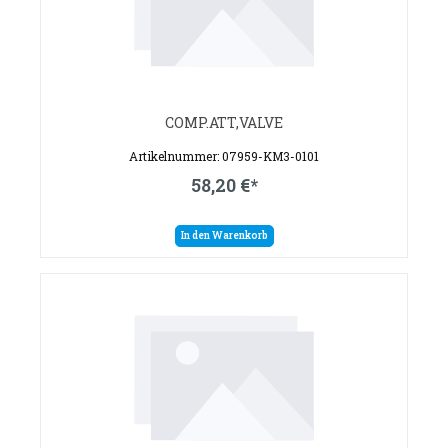
COMP.ATT,VALVE
Artikelnummer: 07959-KM3-0101
58,20 €*
In den Warenkorb