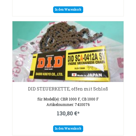
In den Warenkorb
DID STEUERKETTE, offen mit Schloß
für Modell(e): CBR 1000 F, CB 1000 F
Artikelnummer: 7410076
130,80 €*
In den Warenkorb