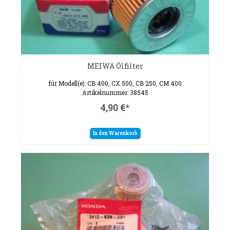
MEIWA Ölfilter
für Modell(e): CB 400, CX 500, CB 250, CM 400
Artikelnummer: 38545
4,90 €*
In den Warenkorb