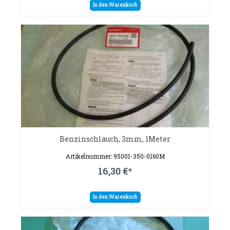
In den Warenkorb
Benzinschlauch, 3mm, 1Meter
Artikelnummer: 95001-350-0160M
16,30 €*
In den Warenkorb