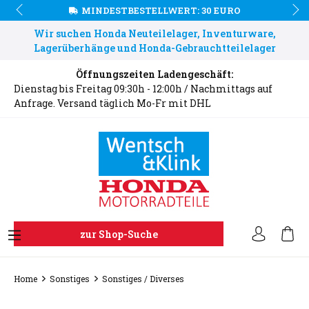
MINDESTBESTELLWERT: 30 EURO
Wir suchen Honda Neuteilelager, Inventurware,
Lagerüberhänge und Honda-Gebrauchtteilelager
Öffnungszeiten Ladengeschäft:
Dienstag bis Freitag 09:30h - 12:00h / Nachmittags auf
Anfrage. Versand täglich Mo-Fr mit DHL
zur Shop-Suche
Home
Sonstiges
Sonstiges / Diverses