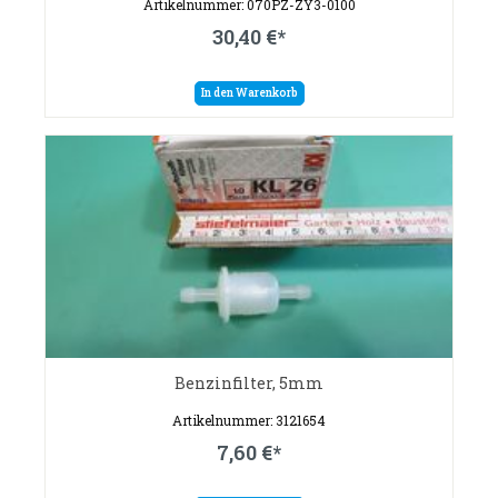
Artikelnummer: 070PZ-ZY3-0100
30,40 €*
In den Warenkorb
Benzinfilter, 5mm
Artikelnummer: 3121654
7,60 €*