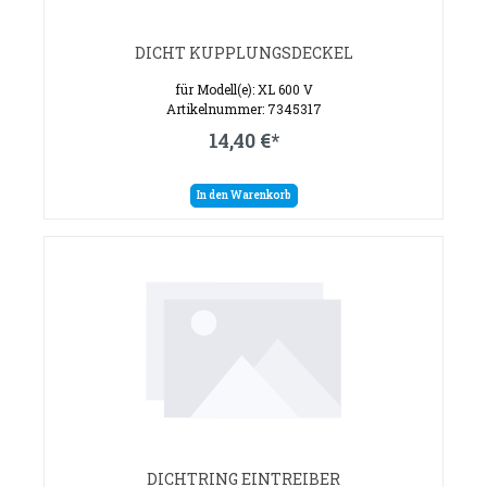
DICHT KUPPLUNGSDECKEL
für Modell(e): XL 600 V
Artikelnummer: 7345317
14,40 €*
In den Warenkorb
DICHTRING EINTREIBER