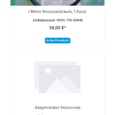
1 Meter Benzinschlauch, 7,5mm
Artikelnummer: 95001-750-0160M
34,00 €*
In den Warenkorb
Adapterkabel Fehlercode