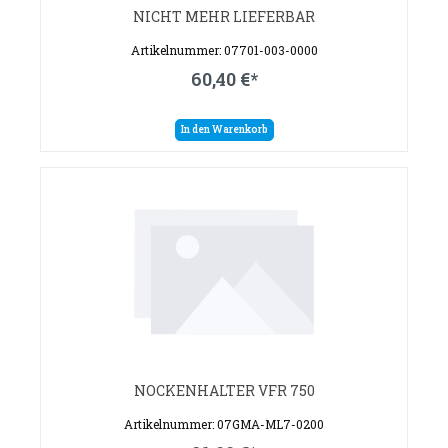
NICHT MEHR LIEFERBAR
Artikelnummer: 07701-003-0000
60,40 €*
In den Warenkorb
NOCKENHALTER VFR 750
Artikelnummer: 07GMA-ML7-0200