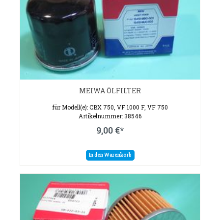
MEIWA ÖLFILTER
für Modell(e): CBX 750, VF 1000 F, VF 750
Artikelnummer: 38546
9,00 €*
In den Warenkorb