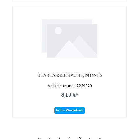
ÖLABLASSCHRAUBE, M14x1,5
Artikelnummer: 7239320
8,10 €*
In den Warenkorb