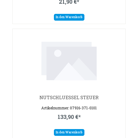
21,90 €*
In den Warenkorb
NUTSCHLUESSEL STEUER
Artikelnummer: 07916-371-0101
133,90 €*
In den Warenkorb