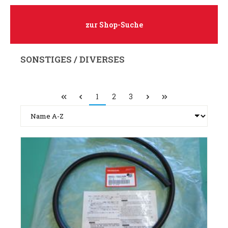
zur Shop-Suche
SONSTIGES / DIVERSES
1
2
3