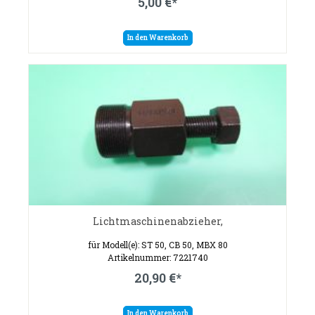
5,00 €*
In den Warenkorb
Lichtmaschinenabzieher,
für Modell(e): ST 50, CB 50, MBX 80
Artikelnummer: 7221740
20,90 €*
In den Warenkorb