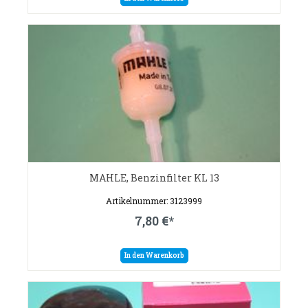
MAHLE, Benzinfilter KL 13
Artikelnummer: 3123999
7,80 €*
In den Warenkorb