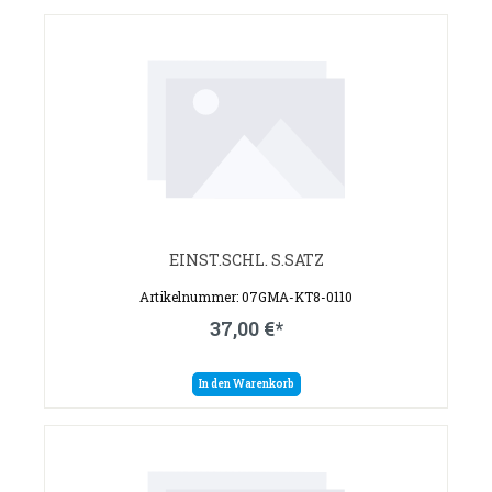
EINST.SCHL. S.SATZ
Artikelnummer: 07GMA-KT8-0110
37,00 €*
In den Warenkorb