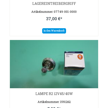
LAGEREINTREIBERGRIFF
Artikelnummer: 07749-001-0000
37,00 €*
In den Warenkorb
LAMPE R2 12V45/40W
Artikelnummer: 1591262