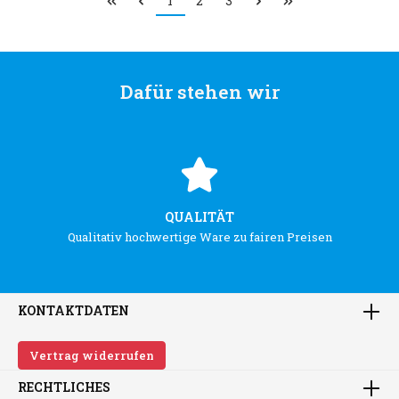
1
2
3
Dafür stehen wir
QUALITÄT
Qualitativ hochwertige Ware zu fairen Preisen
KONTAKTDATEN
Vertrag widerrufen
RECHTLICHES