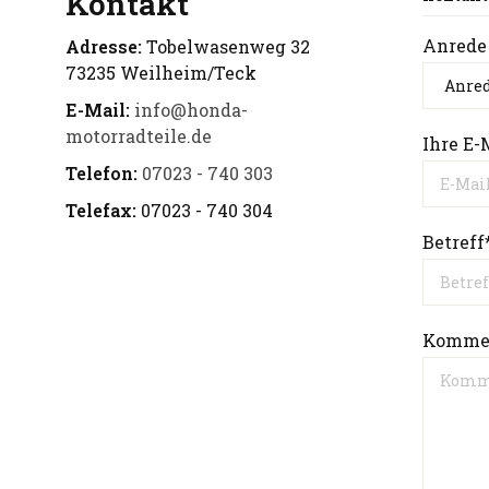
Kontakt
Anrede
Adresse:
Tobelwasenweg 32
73235 Weilheim/Teck
E-Mail:
info@honda-
motorradteile.de
Ihre E-
Telefon:
07023 - 740 303
Telefax:
07023 - 740 304
Betreff
Kommen