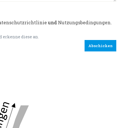
atenschutzrichtlinie
und
Nutzungsbedingungen
.
 erkenne diese an.
Abschicken