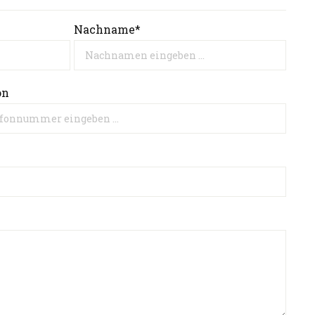
Nachname*
on