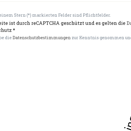
einem Stern (*) markierten Felder sind Pflichtfelder.
eite ist durch reCAPTCHA geschützt und es gelten die
D
hutz *
be die
Datenschutzbestimmungen
zur Kenntnis genommen und