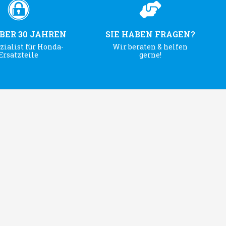
ÜBER 30 JAHREN
SIE HABEN FRAGEN?
zialist für Honda-
Wir beraten & helfen
Ersatzteile
gerne!