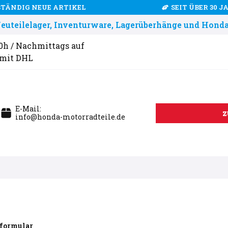
STÄNDIG NEUE ARTIKEL
SEIT ÜBER 30 
uteilelager, Inventurware, Lagerüberhänge und Honda
00h / Nachmittags auf
 mit DHL
E-Mail:
z
info@honda-motorradteile.de
formular