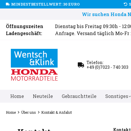
MINDESTBESTELLWERT: 30 EURO
Wir suchen Honda Ne
Öffnungszeiten
Dienstag bis Freitag 09:30h - 12:
Ladengeschäft:
Anfrage. Versand täglich Mo-Fr
Telefon:
+49 (0)7023 - 740 303
Home
Neuteile
Gebrauchtteile
Sonstiges
Home
Über uns
Kontakt & Anfahrt
Kontakt