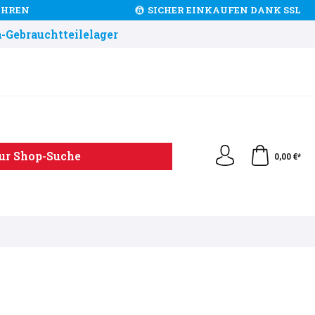
JAHREN
SICHER EINKAUFEN DANK SSL
-Gebrauchtteilelager
ur Shop-Suche
0,00 €*