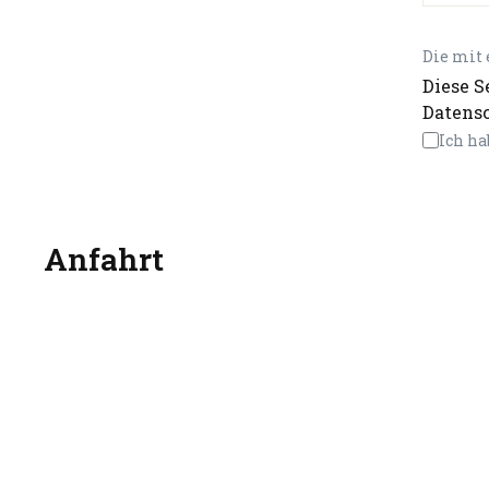
Die mit 
Diese S
Datensc
Ich ha
Anfahrt