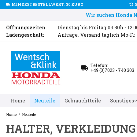
MINDESTBESTELLWERT: 30 EURO
Wir suchen Honda Ne
Öffnungszeiten
Dienstag bis Freitag 09:30h - 12:
Ladengeschäft:
Anfrage. Versand täglich Mo-Fr
Telefon:
+49 (0)7023 - 740 303
Home
Neuteile
Gebrauchtteile
Sonstiges
Home
Neuteile
HALTER, VERKLEIDUNG