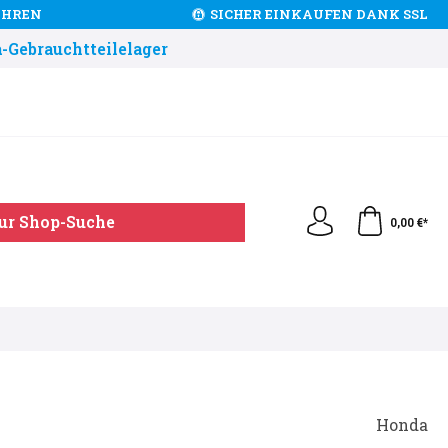
JAHREN
SICHER EINKAUFEN DANK SSL
-Gebrauchtteilelager
ur Shop-Suche
0,00 €*
Honda