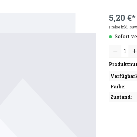
5,20 €*
Preise inkl. Mw
Sofort ve
Produktnu
Verfügbark
Farbe:
Zustand: