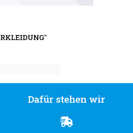
VERKLEIDUNG"
Dafür stehen wir