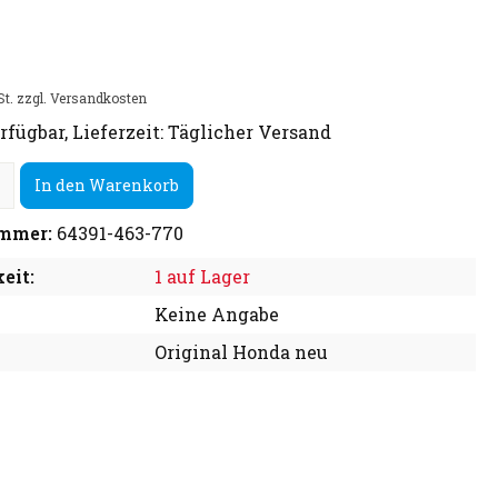
St. zzgl. Versandkosten
rfügbar, Lieferzeit: Täglicher Versand
In den Warenkorb
mmer:
64391-463-770
eit:
1 auf Lager
Keine Angabe
Original Honda neu