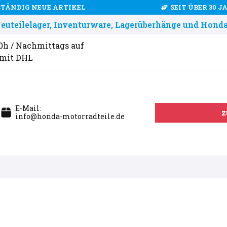
STÄNDIG NEUE ARTIKEL
SEIT ÜBER 30 
uteilelager, Inventurware, Lagerüberhänge und Honda
00h / Nachmittags auf
 mit DHL
E-Mail:
z
info@honda-motorradteile.de