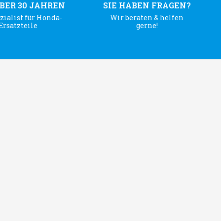
ÜBER 30 JAHREN
SIE HABEN FRAGEN?
zialist für Honda-
Wir beraten & helfen
Ersatzteile
gerne!