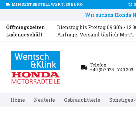
MINDESTBESTELLWERT: 30 EURO
Wir suchen Honda Ne
Öffnungszeiten
Dienstag bis Freitag 09:30h - 12:
Ladengeschäft:
Anfrage. Versand täglich Mo-Fr
Telefon:
+49 (0)7023 - 740 303
Home
Neuteile
Gebrauchtteile
Sonstiges