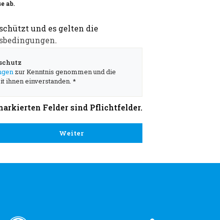
e ab.
schützt und es gelten die
sbedingungen
.
schutz
ngen
zur Kenntnis genommen und die
t ihnen einverstanden. *
markierten Felder sind Pflichtfelder.
Weiter