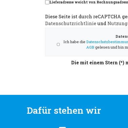
Lieferadresse weicht von Rechnungsadress
Diese Seite ist durch reCAPTCHA ge
Datenschutzrichtlinie
und
Nutzung
Daten
Ich habe die
Datenschutzbestimmu
AGB
gelesen und bin mi
Die mit einem Stern (*) 
Dafür stehen wir