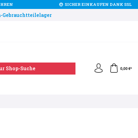
JAHREN
SICHER EINKAUFEN DANK SSL
-Gebrauchtteilelager
ur Shop-Suche
0,00 €*