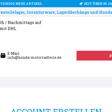
STÄNDIG NEUE ARTIKEL
SEIT ÜBER 30 
uteilelager, Inventurware, Lagerüberhänge und Honda
00h / Nachmittags auf
 mit DHL
E-Mail:
z
info@honda-motorradteile.de
ACCOUNT ERSTELLEN