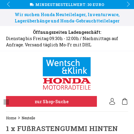
MINDESTBESTELLWERT: 30 EURO
Wir suchen Honda Neuteilelager, Inventurware,
Lagerüberhänge und Honda-Gebrauchtteilelager
Öffnungszeiten Ladengeschäft:
Dienstag bis Freitag 09:30h - 12:00h / Nachmittags auf
Anfrage. Versand täglich Mo-Fr mit DHL
zur Shop-Suche
Home
Neuteile
1 x FUßRASTENGUMMI HINTEN