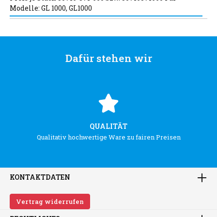
Modelle: GL 1000, GL1000
Dafür stehen wir
QUALITÄT
Qualitativ hochwertige Ware zu fairen Preisen
KONTAKTDATEN
Vertrag widerrufen