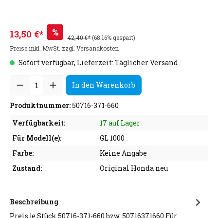
%
13,50 €*
42,40 €*
(68.16% gespart)
Preise inkl. MwSt. zzgl. Versandkosten
Sofort verfügbar, Lieferzeit: Täglicher Versand
In den Warenkorb
Produktnummer:
50716-371-660
Verfügbarkeit:
17 auf Lager
Für Modell(e):
GL 1000
Farbe:
Keine Angabe
Zustand:
Original Honda neu
Beschreibung
Preis je Stück 50716-371-660 bzw. 50716371660 Für