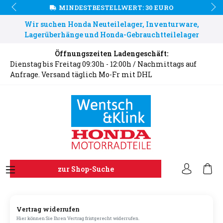
MINDESTBESTELLWERT: 30 EURO
Wir suchen Honda Neuteilelager, Inventurware,
Lagerüberhänge und Honda-Gebrauchtteilelager
Öffnungszeiten Ladengeschäft:
Dienstag bis Freitag 09:30h - 12:00h / Nachmittags auf
Anfrage. Versand täglich Mo-Fr mit DHL
zur Shop-Suche
Vertrag widerrufen
Hier können Sie Ihren Vertrag fristgerecht widerrufen.