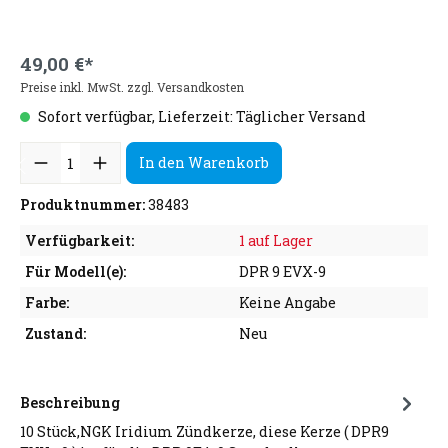
49,00 €*
Preise inkl. MwSt. zzgl. Versandkosten
Sofort verfügbar, Lieferzeit: Täglicher Versand
In den Warenkorb
Produktnummer:
38483
Verfügbarkeit:
1 auf Lager
Für Modell(e):
DPR 9 EVX-9
Farbe:
Keine Angabe
Zustand:
Neu
Beschreibung
10 Stück,NGK Iridium Zündkerze, diese Kerze ( DPR9