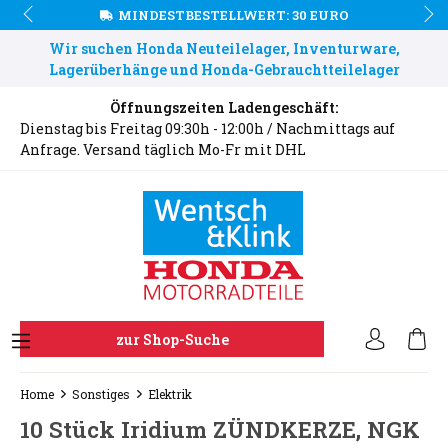
MINDESTBESTELLWERT: 30 EURO
Wir suchen Honda Neuteilelager, Inventurware,
Lagerüberhänge und Honda-Gebrauchtteilelager
Öffnungszeiten Ladengeschäft:
Dienstag bis Freitag 09:30h - 12:00h / Nachmittags auf
Anfrage. Versand täglich Mo-Fr mit DHL
zur Shop-Suche
Home
Sonstiges
Elektrik
10 Stück Iridium ZÜNDKERZE, NGK