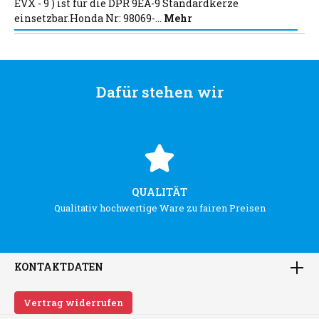
EVX - 9 ) ist für die DPR 9EA-9 Standardkerze
einsetzbar.Honda Nr: 98069-…
Mehr
Dafür stehen wir
QUALITÄT
Qualitativ hochwertige Ware zu fairen Preisen
KONTAKTDATEN
Vertrag widerrufen