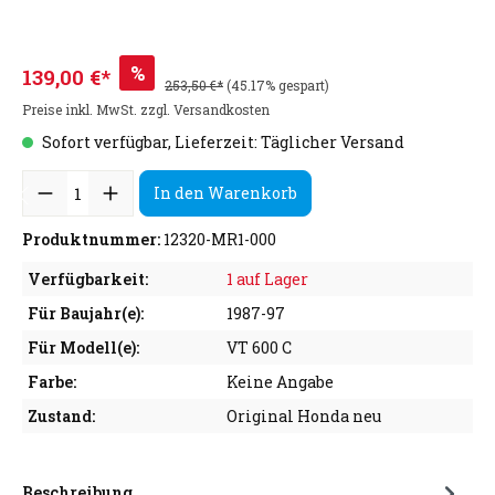
%
139,00 €*
253,50 €*
(45.17% gespart)
Preise inkl. MwSt. zzgl. Versandkosten
Sofort verfügbar, Lieferzeit: Täglicher Versand
In den Warenkorb
Produktnummer:
12320-MR1-000
Verfügbarkeit:
1 auf Lager
Für Baujahr(e):
1987-97
Für Modell(e):
VT 600 C
Farbe:
Keine Angabe
Zustand:
Original Honda neu
Beschreibung