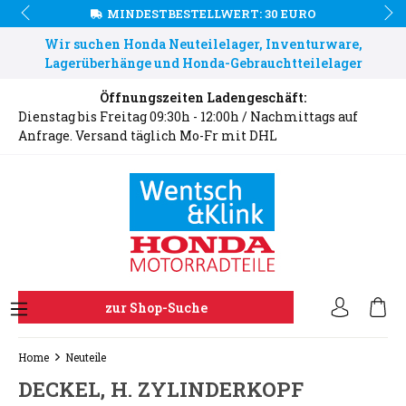
MINDESTBESTELLWERT: 30 EURO
Wir suchen Honda Neuteilelager, Inventurware,
Lagerüberhänge und Honda-Gebrauchtteilelager
Öffnungszeiten Ladengeschäft:
Dienstag bis Freitag 09:30h - 12:00h / Nachmittags auf
Anfrage. Versand täglich Mo-Fr mit DHL
zur Shop-Suche
Home
Neuteile
DECKEL, H. ZYLINDERKOPF