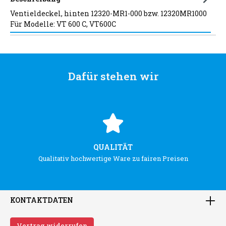
Ventieldeckel, hinten 12320-MR1-000 bzw. 12320MR1000
Für Modelle: VT 600 C, VT600C
Dafür stehen wir
QUALITÄT
Qualitativ hochwertige Ware zu fairen Preisen
KONTAKTDATEN
Vertrag widerrufen