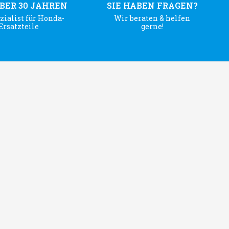
ÜBER 30 JAHREN
SIE HABEN FRAGEN?
zialist für Honda-
Wir beraten & helfen
Ersatzteile
gerne!