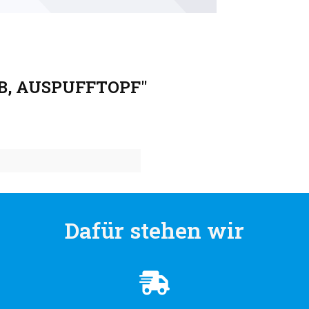
 B, AUSPUFFTOPF"
Dafür stehen wir