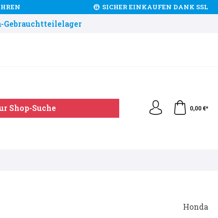
JAHREN
SICHER EINKAUFEN DANK SSL
-Gebrauchtteilelager
ur Shop-Suche
0,00 €*
Honda