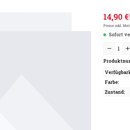
14,90 €
Preise inkl. Mw
Sofort ve
Produktnu
Verfügbark
Farbe:
Zustand: