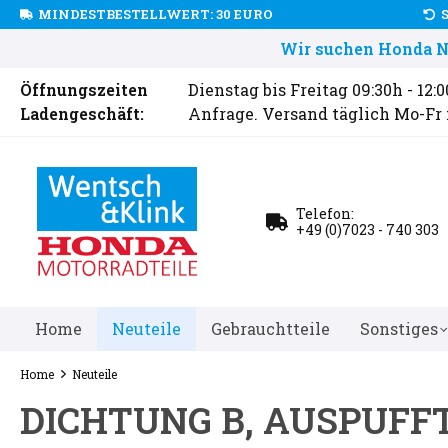
MINDESTBESTELLWERT: 30 EURO
Wir suchen Honda Ne
Öffnungszeiten
Dienstag bis Freitag 09:30h - 12:
Ladengeschäft:
Anfrage. Versand täglich Mo-Fr
Telefon:
+49 (0)7023 - 740 303
Home
Neuteile
Gebrauchtteile
Sonstiges
Home
Neuteile
DICHTUNG B, AUSPUFF