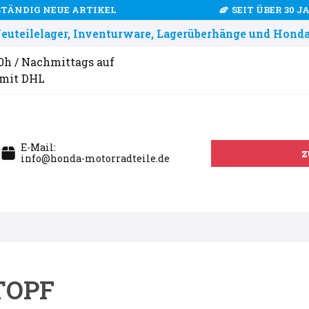
STÄNDIG NEUE ARTIKEL
SEIT ÜBER 30 
uteilelager, Inventurware, Lagerüberhänge und Honda
00h / Nachmittags auf
 mit DHL
E-Mail:
z
info@honda-motorradteile.de
TOPF