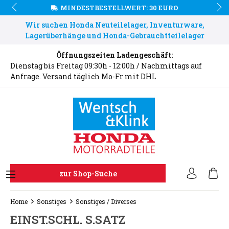
MINDESTBESTELLWERT: 30 EURO
Wir suchen Honda Neuteilelager, Inventurware,
Lagerüberhänge und Honda-Gebrauchtteilelager
Öffnungszeiten Ladengeschäft:
Dienstag bis Freitag 09:30h - 12:00h / Nachmittags auf
Anfrage. Versand täglich Mo-Fr mit DHL
zur Shop-Suche
Home
Sonstiges
Sonstiges / Diverses
EINST.SCHL. S.SATZ