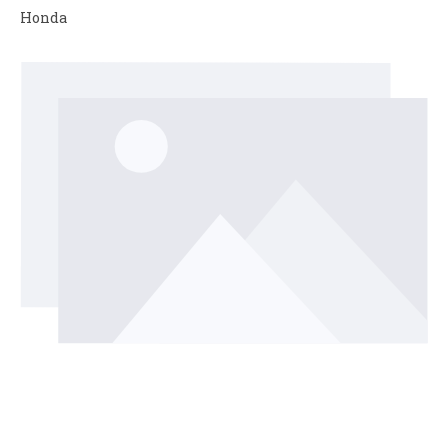
Honda