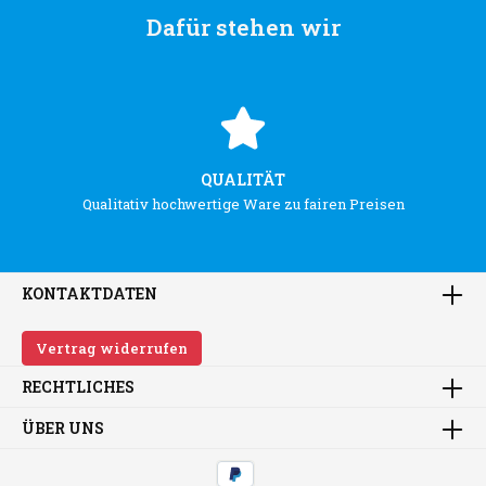
Dafür stehen wir
QUALITÄT
Qualitativ hochwertige Ware zu fairen Preisen
KONTAKTDATEN
Vertrag widerrufen
RECHTLICHES
ÜBER UNS