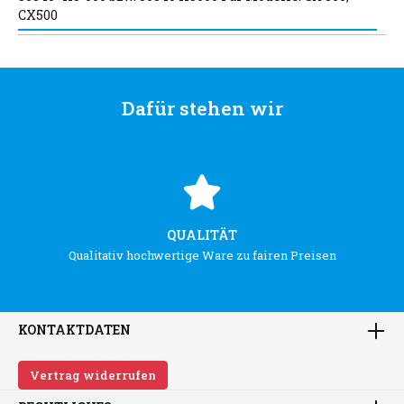
CX500
Dafür stehen wir
QUALITÄT
Qualitativ hochwertige Ware zu fairen Preisen
KONTAKTDATEN
Vertrag widerrufen