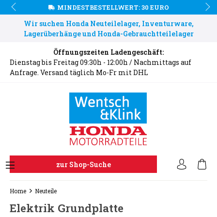
MINDESTBESTELLWERT: 30 EURO
Wir suchen Honda Neuteilelager, Inventurware,
Lagerüberhänge und Honda-Gebrauchtteilelager
Öffnungszeiten Ladengeschäft:
Dienstag bis Freitag 09:30h - 12:00h / Nachmittags auf
Anfrage. Versand täglich Mo-Fr mit DHL
zur Shop-Suche
Home
Neuteile
Elektrik Grundplatte