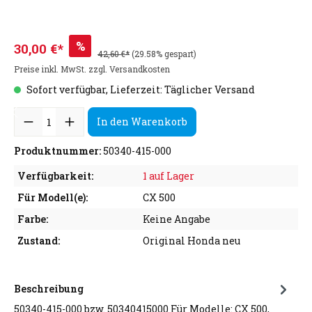
%
30,00 €*
42,60 €*
(29.58% gespart)
Preise inkl. MwSt. zzgl. Versandkosten
Sofort verfügbar, Lieferzeit: Täglicher Versand
In den Warenkorb
Produktnummer:
50340-415-000
Verfügbarkeit:
1 auf Lager
Für Modell(e):
CX 500
Farbe:
Keine Angabe
Zustand:
Original Honda neu
Beschreibung
50340-415-000 bzw. 50340415000 Für Modelle: CX 500,