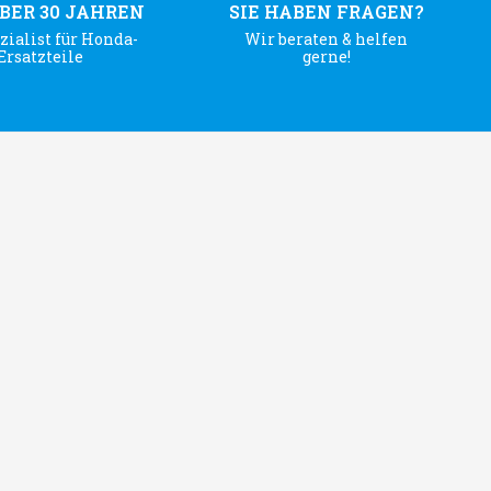
ÜBER 30 JAHREN
SIE HABEN FRAGEN?
zialist für Honda-
Wir beraten & helfen
Ersatzteile
gerne!