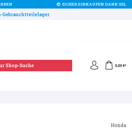
JAHREN
SICHER EINKAUFEN DANK SSL
-Gebrauchtteilelager
ur Shop-Suche
0,00 €*
Honda