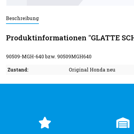
Beschreibung
Produktinformationen "GLATTE SC
90509-MGH-640 bzw. 90509MGH640
Zustand:
Original Honda neu