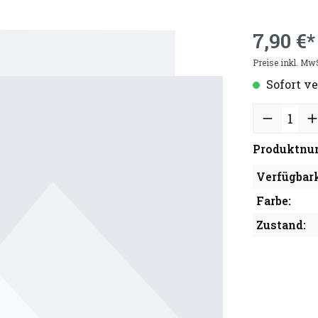
7,90 €*
Preise inkl. Mw
Sofort ve
Produktnu
Verfügbark
Farbe:
Zustand: