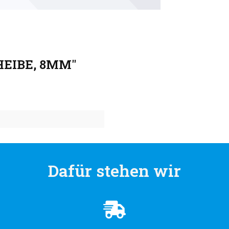
HEIBE, 8MM"
Dafür stehen wir