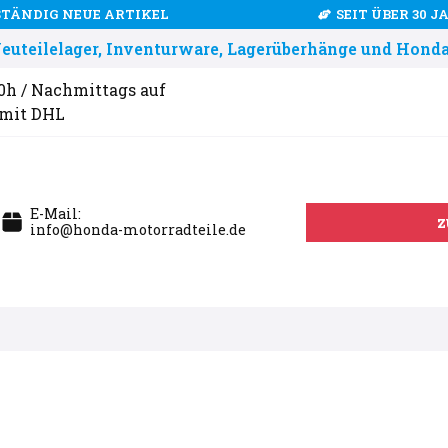
STÄNDIG NEUE ARTIKEL
SEIT ÜBER 30 
uteilelager, Inventurware, Lagerüberhänge und Honda
00h / Nachmittags auf
 mit DHL
E-Mail:
z
info@honda-motorradteile.de