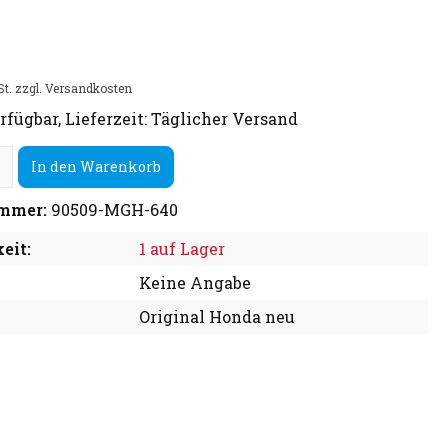
St. zzgl. Versandkosten
rfügbar, Lieferzeit: Täglicher Versand
In den Warenkorb
mmer:
90509-MGH-640
eit:
1 auf Lager
Keine Angabe
Original Honda neu