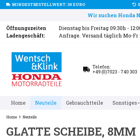
MINDESTBESTELLWERT: 30 EURO
Wir suchen Honda Ne
Öffnungszeiten
Dienstag bis Freitag 09:30h - 12:
Ladengeschäft:
Anfrage. Versand täglich Mo-Fr
Telefon:
+49 (0)7023 - 740 303
Home
Neuteile
Gebrauchtteile
Sonstiges
Home
Neuteile
GLATTE SCHEIBE, 8MM