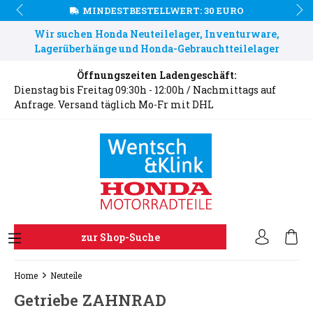
MINDESTBESTELLWERT: 30 EURO
Wir suchen Honda Neuteilelager, Inventurware,
Lagerüberhänge und Honda-Gebrauchtteilelager
Öffnungszeiten Ladengeschäft:
Dienstag bis Freitag 09:30h - 12:00h / Nachmittags auf
Anfrage. Versand täglich Mo-Fr mit DHL
zur Shop-Suche
Home
Neuteile
Getriebe ZAHNRAD