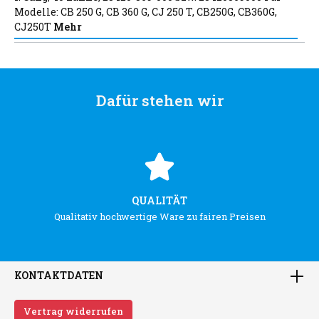
Modelle: CB 250 G, CB 360 G, CJ 250 T, CB250G, CB360G,
CJ250T
Mehr
Dafür stehen wir
QUALITÄT
Qualitativ hochwertige Ware zu fairen Preisen
KONTAKTDATEN
Vertrag widerrufen