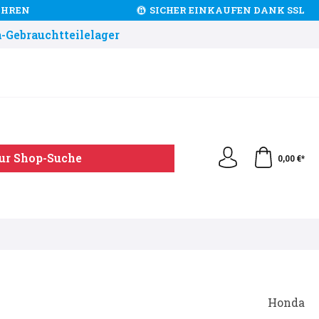
JAHREN
SICHER EINKAUFEN DANK SSL
-Gebrauchtteilelager
ur Shop-Suche
0,00 €*
Honda