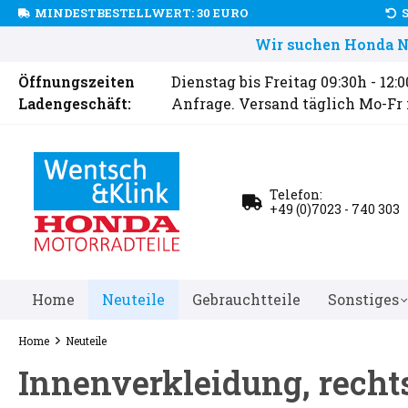
MINDESTBESTELLWERT: 30 EURO
Wir suchen Honda Ne
Öffnungszeiten
Dienstag bis Freitag 09:30h - 12:
Ladengeschäft:
Anfrage. Versand täglich Mo-Fr
Telefon:
+49 (0)7023 - 740 303
Home
Neuteile
Gebrauchtteile
Sonstiges
Home
Neuteile
Innenverkleidung, recht