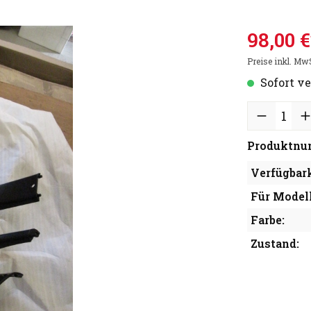
98,00 €
Preise inkl. Mw
Sofort ve
Produktnu
Verfügbark
Für Modell
Farbe:
Zustand: