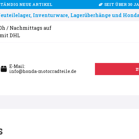
STÄNDIG NEUE ARTIKEL
SEIT ÜBER 30 
uteilelager, Inventurware, Lagerüberhänge und Honda
00h / Nachmittags auf
 mit DHL
E-Mail:
z
info@honda-motorradteile.de
s