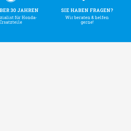
ÜBER 30 JAHREN
SIE HABEN FRAGEN?
zialist für Honda-
Wir beraten & helfen
Ersatzteile
gerne!