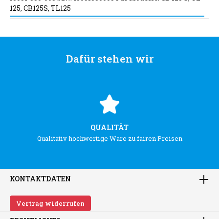
125, CB125S, TL125
Dafür stehen wir
QUALITÄT
Qualitativ hochwertige Ware zu fairen Preisen
KONTAKTDATEN
Vertrag widerrufen