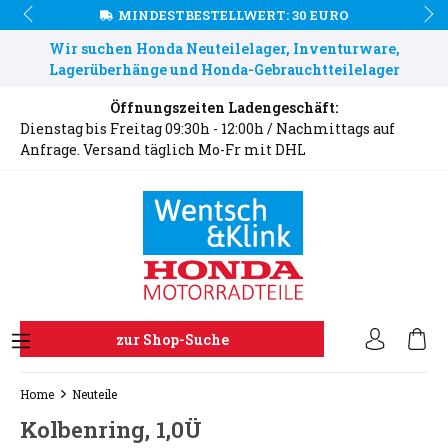
MINDESTBESTELLWERT: 30 EURO
Wir suchen Honda Neuteilelager, Inventurware,
Lagerüberhänge und Honda-Gebrauchtteilelager
Öffnungszeiten Ladengeschäft:
Dienstag bis Freitag 09:30h - 12:00h / Nachmittags auf
Anfrage. Versand täglich Mo-Fr mit DHL
zur Shop-Suche
Home
Neuteile
Kolbenring, 1,0Ü