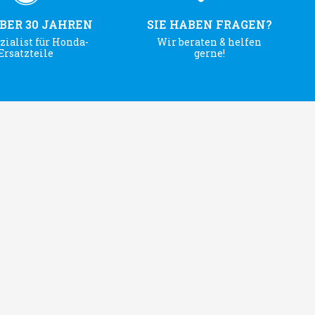
ÜBER 30 JAHREN
SIE HABEN FRAGEN?
zialist für Honda-
Wir beraten & helfen
Ersatzteile
gerne!