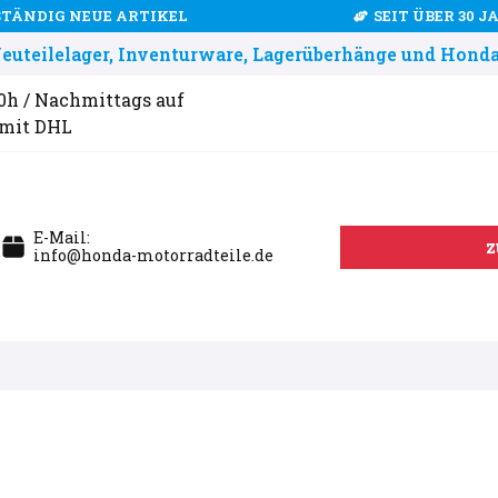
STÄNDIG NEUE ARTIKEL
SEIT ÜBER 30 
uteilelager, Inventurware, Lagerüberhänge und Honda
00h / Nachmittags auf
 mit DHL
E-Mail:
z
info@honda-motorradteile.de