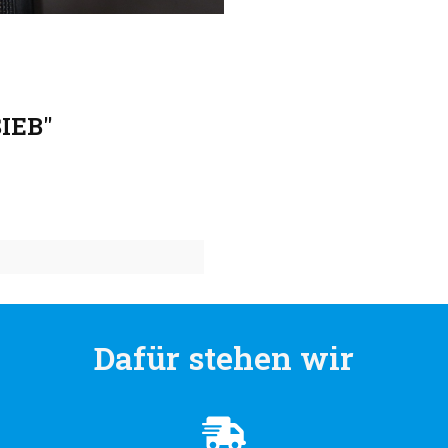
IEB"
Dafür stehen wir