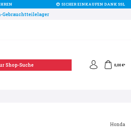
JAHREN
SICHER EINKAUFEN DANK SSL
-Gebrauchtteilelager
ur Shop-Suche
0,00 €*
Honda