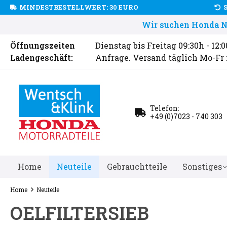
MINDESTBESTELLWERT: 30 EURO
Wir suchen Honda Ne
Öffnungszeiten
Dienstag bis Freitag 09:30h - 12:
Ladengeschäft:
Anfrage. Versand täglich Mo-Fr
Telefon:
+49 (0)7023 - 740 303
Home
Neuteile
Gebrauchtteile
Sonstiges
Home
Neuteile
OELFILTERSIEB