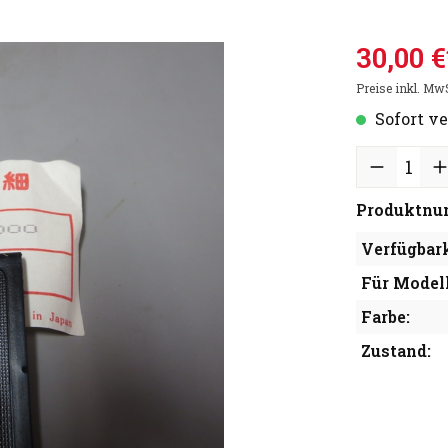
30,00 €
Preise inkl. Mw
Sofort ve
Produktnu
Verfügbark
Für Modell
Farbe:
Zustand: