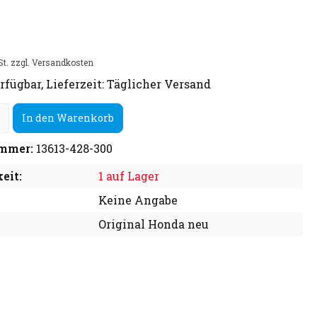
St. zzgl. Versandkosten
rfügbar, Lieferzeit: Täglicher Versand
In den Warenkorb
mmer:
13613-428-300
eit:
1 auf Lager
Keine Angabe
Original Honda neu