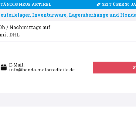
STÄNDIG NEUE ARTIKEL
SEIT ÜBER 30 
uteilelager, Inventurware, Lagerüberhänge und Honda
00h / Nachmittags auf
 mit DHL
E-Mail:
z
info@honda-motorradteile.de