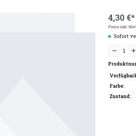
4,30 €*
Preise inkl. Mw
Sofort ve
Produktnu
Verfügbark
Farbe:
Zustand: