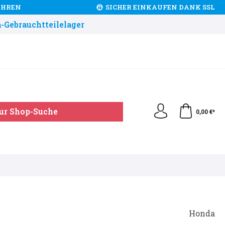
JAHREN
SICHER EINKAUFEN DANK SSL
-Gebrauchtteilelager
ur Shop-Suche
0,00 €*
Honda