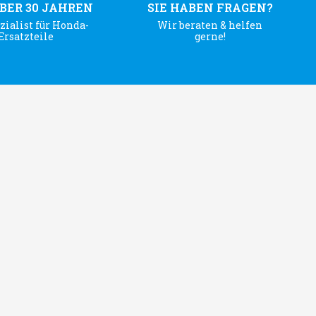
ÜBER 30 JAHREN
SIE HABEN FRAGEN?
zialist für Honda-
Wir beraten & helfen
Ersatzteile
gerne!