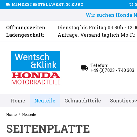
MINDESTBESTELLWERT: 30 EURO
Wir suchen Honda Ne
Öffnungszeiten
Dienstag bis Freitag 09:30h - 12:
Ladengeschäft:
Anfrage. Versand täglich Mo-Fr
Telefon:
+49 (0)7023 - 740 303
Home
Neuteile
Gebrauchtteile
Sonstiges
Home
Neuteile
SEITENPLATTE